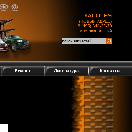
КАПОТНЯ
(НОВЫЙ АДРЕС)
8 (495) 644-35-79
многоканальный
Ремонт
Литература
Контакты