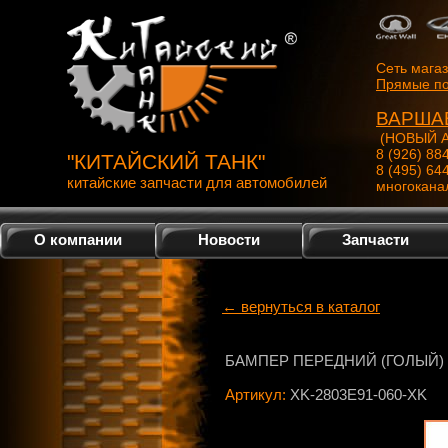
Сеть мага
Прямые по
ВАРША
(НОВЫЙ А
8 (926) 88
"КИТАЙСКИЙ ТАНК"
8 (495) 64
китайские запчасти для автомобилей
многокана
О компании
Новости
Запчасти
← вернуться в каталог
БАМПЕР ПЕРЕДНИЙ (ГОЛЫЙ) S
Артикул:
XK-2803E91-060-XK