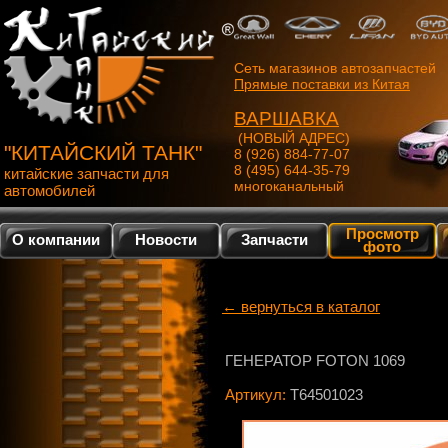
Сеть магазинов автозапчастей
Прямые поставки из Китая
ВАРШАВКА
(НОВЫЙ АДРЕС)
"КИТАЙСКИЙ ТАНК"
8 (926) 884-77-07
8 (495) 644-35-79
китайские запчасти для
многоканальный
автомобилей
Просмотр
О компании
Новости
Запчасти
фото
← вернуться в каталог
ГЕНЕРАТОР FOTON 1069
Артикул:
T64501023