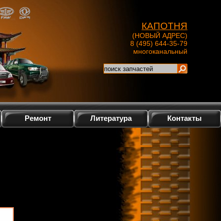
КАПОТНЯ
(НОВЫЙ АДРЕС)
8 (495) 644-35-79
многоканальный
Ремонт
Литература
Контакты