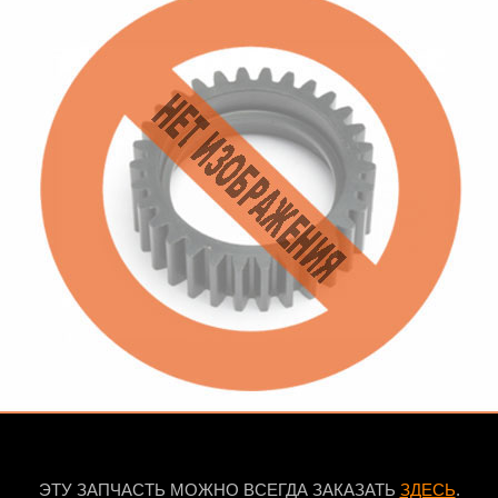
ЭТУ ЗАПЧАСТЬ МОЖНО ВСЕГДА ЗАКАЗАТЬ
ЗДЕСЬ
.