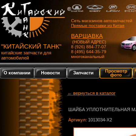
Сеть магазинов автозапчастей
Прямые поставки из Китая
ВАРШАВКА
(НОВЫЙ АДРЕС)
"КИТАЙСКИЙ ТАНК"
8 (926) 884-77-07
8 (495) 644-35-79
китайские запчасти для
многоканальный
автомобилей
Просмотр
О компании
Новости
Запчасти
фото
← вернуться в каталог
ШАЙБА УПЛОТНИТЕЛЬНАЯ МА
Артикул:
1013034-X2