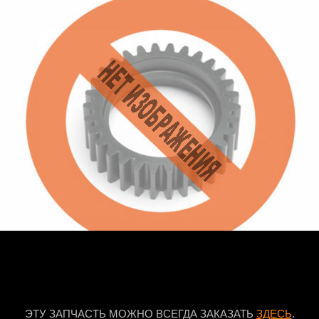
ЭТУ ЗАПЧАСТЬ МОЖНО ВСЕГДА ЗАКАЗАТЬ
ЗДЕСЬ
.