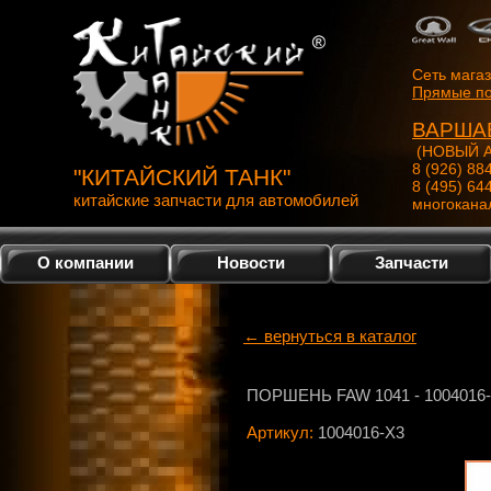
Сеть мага
Прямые по
ВАРША
(НОВЫЙ А
8 (926) 88
"КИТАЙСКИЙ ТАНК"
8 (495) 64
китайские запчасти для автомобилей
многокана
О компании
Новости
Запчасти
← вернуться в каталог
ПОРШЕНЬ FAW 1041 - 1004016
Артикул:
1004016-X3