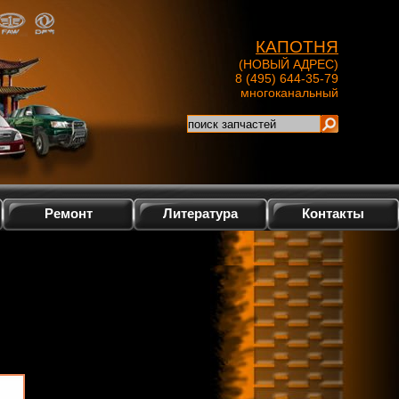
КАПОТНЯ
(НОВЫЙ АДРЕС)
8 (495) 644-35-79
многоканальный
Ремонт
Литература
Контакты