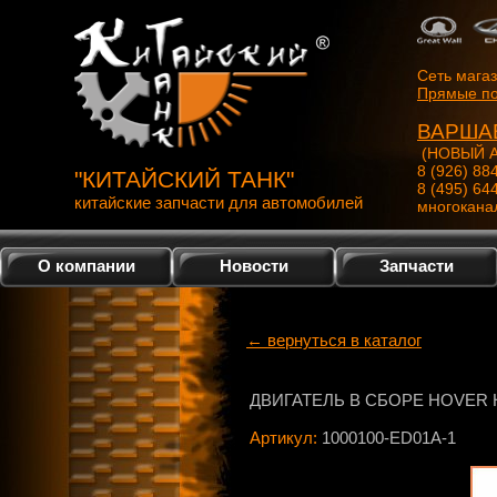
Сеть мага
Прямые по
ВАРША
(НОВЫЙ А
8 (926) 88
"КИТАЙСКИЙ ТАНК"
8 (495) 64
китайские запчасти для автомобилей
многокана
О компании
Новости
Запчасти
← вернуться в каталог
ДВИГАТЕЛЬ В СБОРЕ HOVER 
Артикул:
1000100-ED01A-1