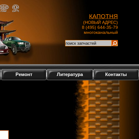
КАПОТНЯ
(НОВЫЙ АДРЕС)
8 (495) 644-35-79
многоканальный
Ремонт
Литература
Контакты