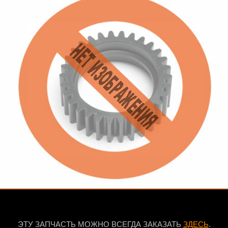
ЭТУ ЗАПЧАСТЬ МОЖНО ВСЕГДА ЗАКАЗАТЬ
ЗДЕСЬ
.