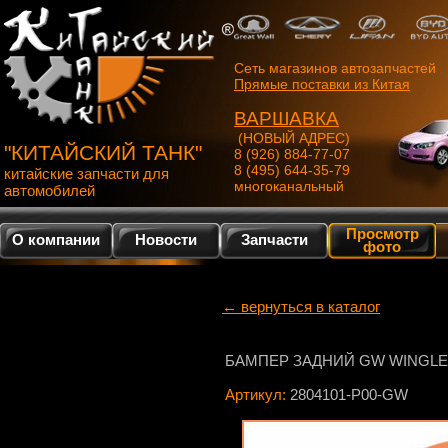
Сеть магазинов автозапчастей
Прямые поставки из Китая
ВАРШАВКА
(НОВЫЙ АДРЕС)
"КИТАЙСКИЙ ТАНК"
8 (926) 884-77-07
8 (495) 644-35-79
китайские запчасти для
многоканальный
автомобилей
Просмотр
О компании
Новости
Запчасти
фото
← вернуться в каталог
БАМПЕР ЗАДНИЙ GW WINGLE 
Артикул:
2804101-P00-GW