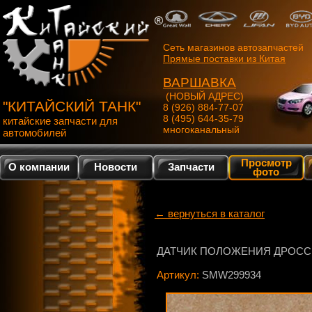
Сеть магазинов автозапчастей
Прямые поставки из Китая
ВАРШАВКА
(НОВЫЙ АДРЕС)
"КИТАЙСКИЙ ТАНК"
8 (926) 884-77-07
8 (495) 644-35-79
китайские запчасти для
многоканальный
автомобилей
Просмотр
О компании
Новости
Запчасти
фото
← вернуться в каталог
ДАТЧИК ПОЛОЖЕНИЯ ДРОСС
Артикул:
SMW299934