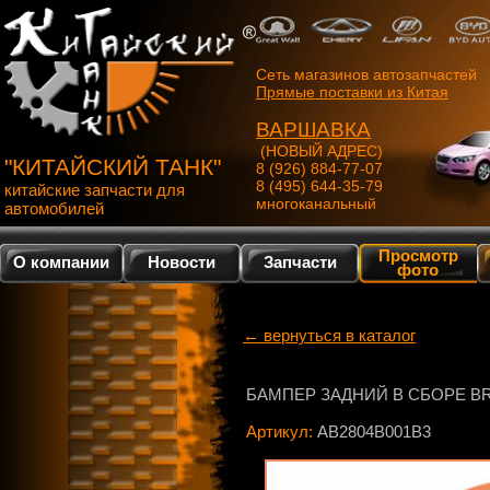
Сеть магазинов автозапчастей
Прямые поставки из Китая
ВАРШАВКА
(НОВЫЙ АДРЕС)
"КИТАЙСКИЙ ТАНК"
8 (926) 884-77-07
8 (495) 644-35-79
китайские запчасти для
многоканальный
автомобилей
Просмотр
О компании
Новости
Запчасти
фото
← вернуться в каталог
БАМПЕР ЗАДНИЙ В СБОРЕ B
Артикул:
AB2804B001B3