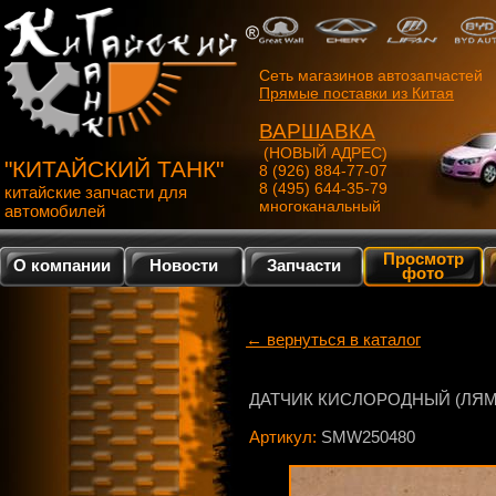
Сеть магазинов автозапчастей
Прямые поставки из Китая
ВАРШАВКА
(НОВЫЙ АДРЕС)
"КИТАЙСКИЙ ТАНК"
8 (926) 884-77-07
8 (495) 644-35-79
китайские запчасти для
многоканальный
автомобилей
Просмотр
О компании
Новости
Запчасти
фото
← вернуться в каталог
ДАТЧИК КИСЛОРОДНЫЙ (ЛЯМ
Артикул:
SMW250480