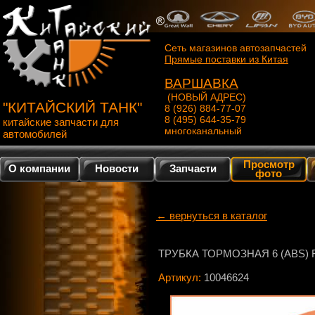
Сеть магазинов автозапчастей
Прямые поставки из Китая
ВАРШАВКА
(НОВЫЙ АДРЕС)
"КИТАЙСКИЙ ТАНК"
8 (926) 884-77-07
8 (495) 644-35-79
китайские запчасти для
многоканальный
автомобилей
Просмотр
О компании
Новости
Запчасти
фото
← вернуться в каталог
ТРУБКА ТОРМОЗНАЯ 6 (ABS) 
Артикул:
10046624