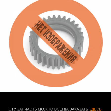
ЭТУ ЗАПЧАСТЬ МОЖНО ВСЕГДА ЗАКАЗАТЬ
ЗДЕСЬ
.