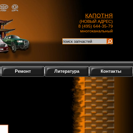
КАПОТНЯ
(НОВЫЙ АДРЕС)
8 (495) 644-35-79
многоканальный
Ремонт
Литература
Контакты