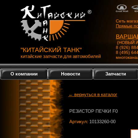
Сеть мага
Прямые по
ВАРША
(НОВЫЙ А
8 (926) 88
"КИТАЙСКИЙ ТАНК"
8 (495) 64
китайские запчасти для автомобилей
многокана
О компании
Новости
Запчасти
← вернуться в каталог
РЕЗИСТОР ПЕЧКИ F0
Артикул:
10133260-00