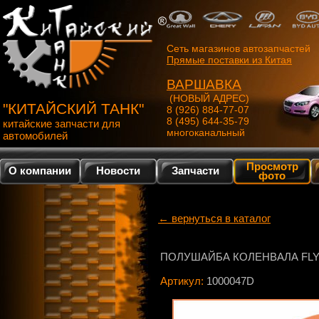
Сеть магазинов автозапчастей
Прямые поставки из Китая
ВАРШАВКА
(НОВЫЙ АДРЕС)
"КИТАЙСКИЙ ТАНК"
8 (926) 884-77-07
8 (495) 644-35-79
китайские запчасти для
многоканальный
автомобилей
Просмотр
О компании
Новости
Запчасти
фото
← вернуться в каталог
ПОЛУШАЙБА КОЛЕНВАЛА FL
Артикул:
1000047D