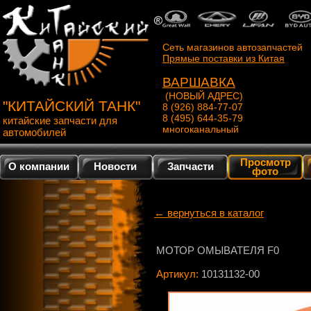
Сеть магазинов автозапчастей
Прямые поставки из Китая
ВАРШАВКА
(НОВЫЙ АДРЕС)
"КИТАЙСКИЙ ТАНК"
8 (926) 884-77-07
8 (495) 644-35-79
китайские запчасти для
многоканальный
автомобилей
Просмотр
О компании
Новости
Запчасти
фото
← вернуться в каталог
МОТОР ОМЫВАТЕЛЯ F0
Артикул:
10131132-00