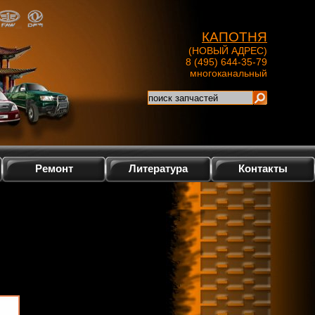
КАПОТНЯ
(НОВЫЙ АДРЕС)
8 (495) 644-35-79
многоканальный
Ремонт
Литература
Контакты