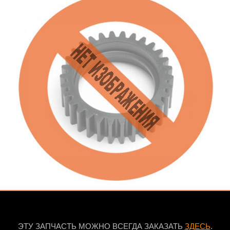
ЭТУ ЗАПЧАСТЬ МОЖНО ВСЕГДА ЗАКАЗАТЬ
ЗДЕСЬ
.