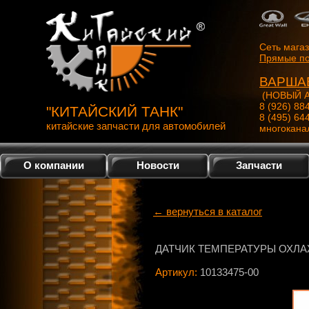
Сеть мага
Прямые по
ВАРША
(НОВЫЙ А
8 (926) 88
"КИТАЙСКИЙ ТАНК"
8 (495) 64
китайские запчасти для автомобилей
многокана
О компании
Новости
Запчасти
← вернуться в каталог
ДАТЧИК ТЕМПЕРАТУРЫ ОХЛ
Артикул:
10133475-00