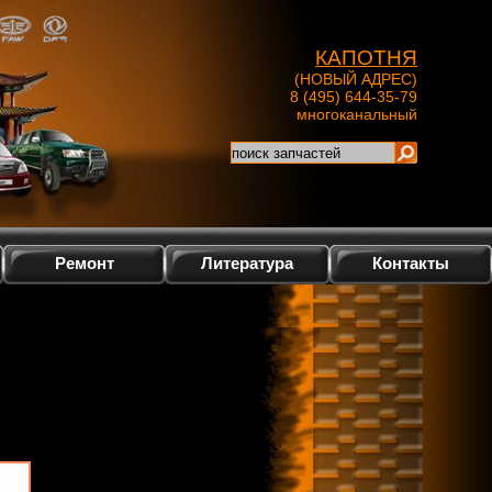
КАПОТНЯ
(НОВЫЙ АДРЕС)
8 (495) 644-35-79
многоканальный
Ремонт
Литература
Контакты