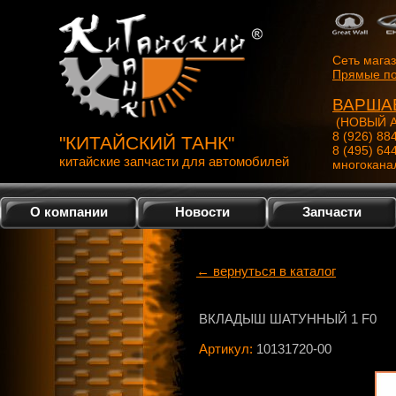
Сеть мага
Прямые по
ВАРША
(НОВЫЙ А
8 (926) 88
"КИТАЙСКИЙ ТАНК"
8 (495) 64
китайские запчасти для автомобилей
многокана
О компании
Новости
Запчасти
← вернуться в каталог
ВКЛАДЫШ ШАТУННЫЙ 1 F0
Артикул:
10131720-00