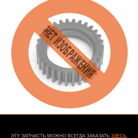
ЭТУ ЗАПЧАСТЬ МОЖНО ВСЕГДА ЗАКАЗАТЬ
ЗДЕСЬ
.