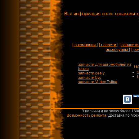
Вся информация носит ознакомите
| о компании |
| новости |
| запчасти 
аксессуары |
| ре
запчасти для автомобилей из
за
Китая
з
запчасти geely
з
запчасти byd
запчасти Vortex Estina
В наличии и на заказ более 150
Возможность ремонта
.
Доставка по Моск