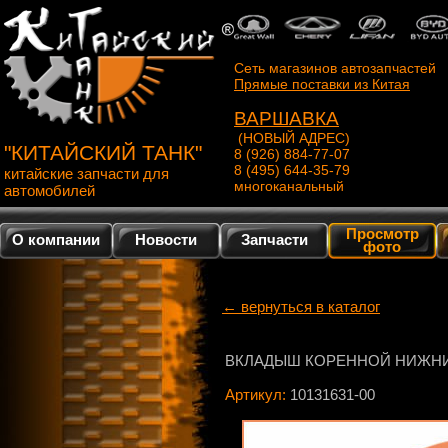
Сеть магазинов автозапчастей
Прямые поставки из Китая
ВАРШАВКА
(НОВЫЙ АДРЕС)
"КИТАЙСКИЙ ТАНК"
8 (926) 884-77-07
8 (495) 644-35-79
китайские запчасти для
многоканальный
автомобилей
Просмотр
О компании
Новости
Запчасти
фото
← вернуться в каталог
ВКЛАДЫШ КОРЕННОЙ НИЖНИ
Артикул:
10131631-00