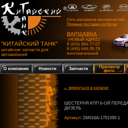
Сеть магазинов автозапчастей
Прямые поставки из Китая
ВАРШАВКА
(НОВЫЙ АДРЕС)
"КИТАЙСКИЙ ТАНК"
8 (926) 884-77-07
8 (495) 644-35-79
китайские запчасти для
многоканальный
автомобилей
Просмотр
О компании
Новости
Запчасти
фото
← вернуться в каталог
ШЕСТЕРНЯ КПП 6-ОЙ ПЕРЕД
ДИЗЕЛЬ
Артикул:
ZM016A-1701390-1