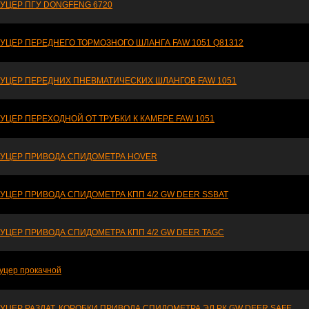
УЦЕР ПГУ DONGFENG 6720
УЦЕР ПЕРЕДНЕГО ТОРМОЗНОГО ШЛАНГА FAW 1051 Q81312
УЦЕР ПЕРЕДНИХ ПНЕВМАТИЧЕСКИХ ШЛАНГОВ FAW 1051
УЦЕР ПЕРЕХОДНОЙ ОТ ТРУБКИ К КАМЕРЕ FAW 1051
УЦЕР ПРИВОДА СПИДОМЕТРА HOVER
УЦЕР ПРИВОДА СПИДОМЕТРА КПП 4/2 GW DEER SSBAT
УЦЕР ПРИВОДА СПИДОМЕТРА КПП 4/2 GW DEER TAGC
уцер прокачной
УЦЕР РАЗДАТ. КОРОБКИ ПРИВОДА СПИДОМЕТРА ЭЛ.РК GW DEER SAFE