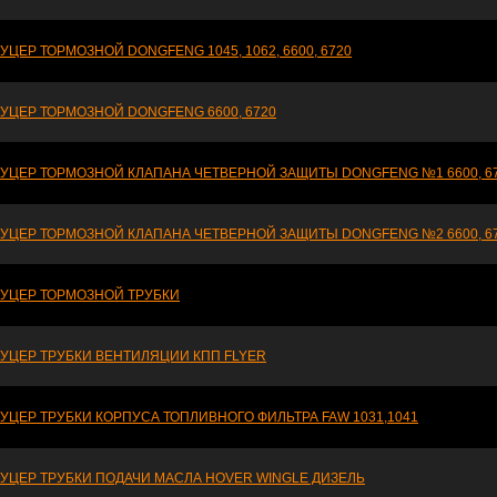
УЦЕР ТОРМОЗНОЙ DONGFENG 1045, 1062, 6600, 6720
УЦЕР ТОРМОЗНОЙ DONGFENG 6600, 6720
УЦЕР ТОРМОЗНОЙ КЛАПАНА ЧЕТВЕРНОЙ ЗАЩИТЫ DONGFENG №1 6600, 6
УЦЕР ТОРМОЗНОЙ КЛАПАНА ЧЕТВЕРНОЙ ЗАЩИТЫ DONGFENG №2 6600, 6
УЦЕР ТОРМОЗНОЙ ТРУБКИ
УЦЕР ТРУБКИ ВЕНТИЛЯЦИИ КПП FLYER
УЦЕР ТРУБКИ КОРПУСА ТОПЛИВНОГО ФИЛЬТРА FAW 1031,1041
УЦЕР ТРУБКИ ПОДАЧИ МАСЛА HOVER WINGLE ДИЗЕЛЬ