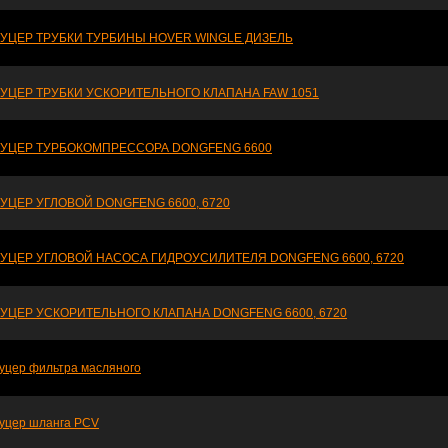
УЦЕР ТРУБКИ ТУРБИНЫ HOVER WINGLE ДИЗЕЛЬ
УЦЕР ТРУБКИ УСКОРИТЕЛЬНОГО КЛАПАНА FAW 1051
УЦЕР ТУРБОКОМПРЕССОРА DONGFENG 6600
УЦЕР УГЛОВОЙ DONGFENG 6600, 6720
УЦЕР УГЛОВОЙ НАСОСА ГИДРОУСИЛИТЕЛЯ DONGFENG 6600, 6720
УЦЕР УСКОРИТЕЛЬНОГО КЛАПАНА DONGFENG 6600, 6720
уцер фильтра масляного
уцер шланга PCV