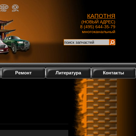
КАПОТНЯ
(НОВЫЙ АДРЕС)
8 (495) 644-35-79
многоканальный
Ремонт
Литература
Контакты