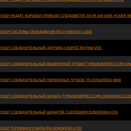
УЦЕР РАЗДАТ. КОРОБКИ ПРИВОДА СПИДОМЕТРА ЭЛ.РК GW SAFE HOVER W
УЦЕР СИСТЕМЫ ОХЛАЖДЕНИЯ (PCV) FAW 6371,1020
УЦЕР СОЕДЕНИТЕЛЬНЫЙ (ДАТЧИКА СКОРОСТИ) FAW VITA
УЦЕР СОЕДИНИТЕЛЬНЫЙ ВОЗВРАТНОЙ ТРУБКИ ТУРБОКОМПРЕССОРА FAW
УЦЕР СОЕДИНИТЕЛЬНЫЙ ТОРМОЗНЫХ ТРУБОК ГТК DONGFENG 6600
УЦЕР СОЕДИНИТЕЛЬНЫЙ ШЛАНГА ТУРБОКОМПРЕССОРА DONGFENG 672
УЦЕР СОЕДИНИТЕЛЬНЫЙ ШЛАНГОВ СЦЕПЛЕНИЯ DONGFENG 6720
УЦЕР ТОПЛИВНОГО ФИЛЬТРА DONGFENG 6720