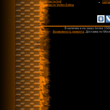
запчасти byd
запча
запчасти Vortex Estina
В наличии и на заказ более 150
Возможность ремонта
.
Доставка по Моск