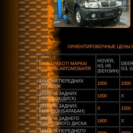
ОРИЕНТИРОВОЧНЫЕ ЦЕНЫ Н
HOVER,
ВИДЫ РАБОТ/ МАРКА/
DEER
H3, H5
МОДЕЛЬ АВТОМОБИЛЯ
G3, G
(БЕНЗИН)
ЗАМЕНА ПЕРЕДНИХ
1000
1000
КОЛОДОК
ЗАМЕНА ЗАДНИХ
1000
X
КОЛОДОК(ДИСК)
ЗАМЕНА ЗАДНИХ
X
1500
КОЛОДОК(БАРАБАН)
ЗАМЕНА ЗАДНЕГО
1800
X
ТОРМОЗНОГО ДИСКА
ЗАМЕНА ПЕРЕДНЕГО