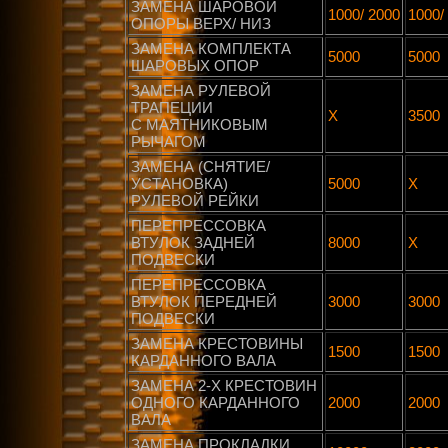
ЗАМЕНА ШАРОВОЙ
1000/ 2000
1000/
ОПОРЫ ВЕРХ/ НИЗ
ЗАМЕНА КОМПЛЕКТА
5000
5000
ШАРОВЫХ ОПОР
ЗАМЕНА РУЛЕВОЙ
ТРАПЕЦИИ
Х
3500
С МАЯТНИКОВЫМ
РЫЧАГОМ
ЗАМЕНА (СНЯТИЕ/
УСТАНОВКА)
5000
Х
РУЛЕВОЙ РЕЙКИ
ПЕРЕПРЕССОВКА
ВТУЛОК ЗАДНЕЙ
8000
Х
ПОДВЕСКИ
ПЕРЕПРЕССОВКА
ВТУЛОК ПЕРЕДНЕЙ
3000
3000
ПОДВЕСКИ
ЗАМЕНА КРЕСТОВИНЫ
1500
1500
КАРДАННОГО ВАЛА
ЗАМЕНА 2-Х КРЕСТОВИН
ОДНОГО КАРДАННОГО
2000
2000
ВАЛА
ЗАМЕНА ПРОКЛАДКИ