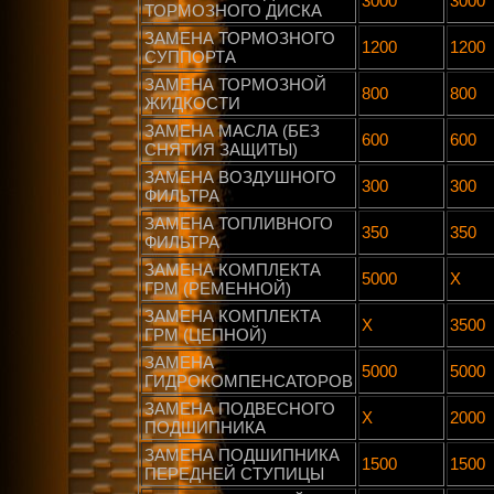
3000
3000
ТОРМОЗНОГО ДИСКА
ЗАМЕНА ТОРМОЗНОГО
1200
1200
СУППОРТА
ЗАМЕНА ТОРМОЗНОЙ
800
800
ЖИДКОСТИ
ЗАМЕНА МАСЛА (БЕЗ
600
600
СНЯТИЯ ЗАЩИТЫ)
ЗАМЕНА ВОЗДУШНОГО
300
300
ФИЛЬТРА
ЗАМЕНА ТОПЛИВНОГО
350
350
ФИЛЬТРА
ЗАМЕНА КОМПЛЕКТА
5000
Х
ГРМ (РЕМЕННОЙ)
ЗАМЕНА КОМПЛЕКТА
Х
3500
ГРМ (ЦЕПНОЙ)
ЗАМЕНА
5000
5000
ГИДРОКОМПЕНСАТОРОВ
ЗАМЕНА ПОДВЕСНОГО
Х
2000
ПОДШИПНИКА
ЗАМЕНА ПОДШИПНИКА
1500
1500
ПЕРЕДНЕЙ СТУПИЦЫ