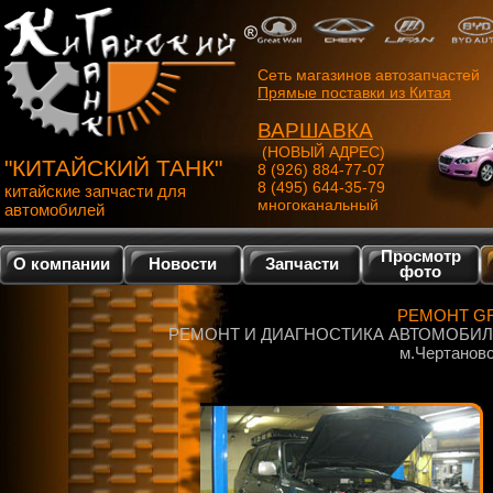
Сеть магазинов автозапчастей
Прямые поставки из Китая
ВАРШАВКА
(НОВЫЙ АДРЕС)
"КИТАЙСКИЙ ТАНК"
8 (926) 884-77-07
8 (495) 644-35-79
китайские запчасти для
многоканальный
автомобилей
Просмотр
О компании
Новости
Запчасти
фото
РЕМОНТ GR
РЕМОНТ И ДИАГНОСТИКА АВТОМОБИЛЕЙ 
м.Чертановс