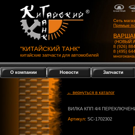
Сеть мага
Прямые по
ВАРША
(НОВЫЙ А
8 (926) 88
"КИТАЙСКИЙ ТАНК"
8 (495) 64
китайские запчасти для автомобилей
многокана
О компании
Новости
Запчасти
← вернуться в каталог
ВИЛКА КПП 4/4 ПЕРЕКЛЮЧЕН
Артикул:
SC-1702302