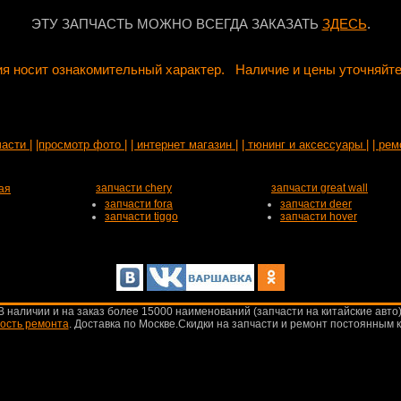
ЭТУ ЗАПЧАСТЬ МОЖНО ВСЕГДА ЗАКАЗАТЬ
ЗДЕСЬ
.
я носит ознакомительный характер. Наличие и цены уточняйте
части |
|просмотр фото |
| интернет магазин |
| тюнинг и аксессуары |
| рем
запчасти chery
запчасти great wall
ая
запчасти fora
запчасти deer
запчасти tiggo
запчасти hover
В наличии и на заказ более 15000 наименований (запчасти на китайские авто)
ость ремонта
.
Доставка по Москве.Скидки на запчасти и ремонт постоянным 