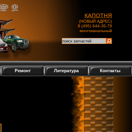
КАПОТНЯ
(НОВЫЙ АДРЕС)
8 (495) 644-35-79
многоканальный
Ремонт
Литература
Контакты