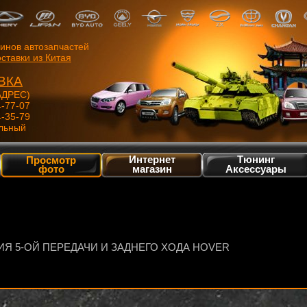
зинов автозапчастей
ставки из Китая
ВКА
ДРЕС)
4-77-07
4-35-79
льный
Интернет
Тюнинг
Просмотр
фото
магазин
Аксессуары
ИЯ 5-ОЙ ПЕРЕДАЧИ И ЗАДНЕГО ХОДА HOVER