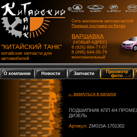
Сеть магазинов автозапчастей
Прямые поставки из Китая
ВАРШАВКА
(НОВЫЙ АДРЕС)
"КИТАЙСКИЙ ТАНК"
8 (926) 884-77-07
8 (495) 644-35-79
китайские запчасти для
многоканальный
автомобилей
Просмотр
О компании
Новости
Запчасти
фото
← вернуться в каталог
ПОДШИПНИК КПП 4/4 ПРОМЕ
ДИЗЕЛЬ
Артикул:
ZM015A-1701302