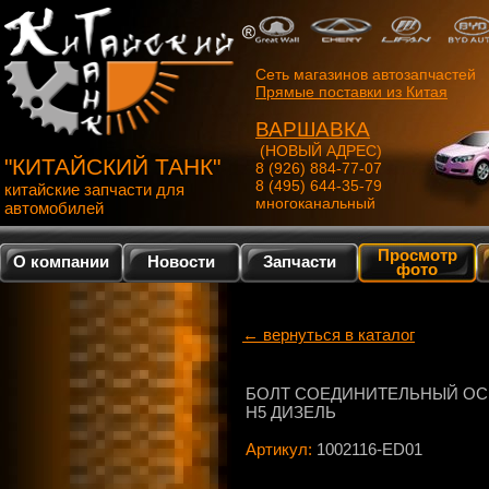
Сеть магазинов автозапчастей
Прямые поставки из Китая
ВАРШАВКА
(НОВЫЙ АДРЕС)
"КИТАЙСКИЙ ТАНК"
8 (926) 884-77-07
8 (495) 644-35-79
китайские запчасти для
многоканальный
автомобилей
Просмотр
О компании
Новости
Запчасти
фото
← вернуться в каталог
БОЛТ СОЕДИНИТЕЛЬНЫЙ ОС
H5 ДИЗЕЛЬ
Артикул:
1002116-ED01