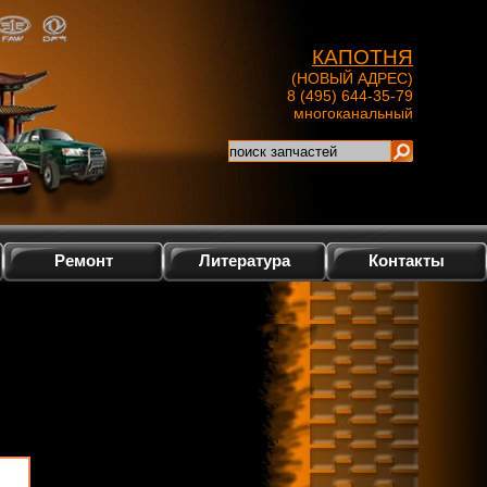
КАПОТНЯ
(НОВЫЙ АДРЕС)
8 (495) 644-35-79
многоканальный
Ремонт
Литература
Контакты