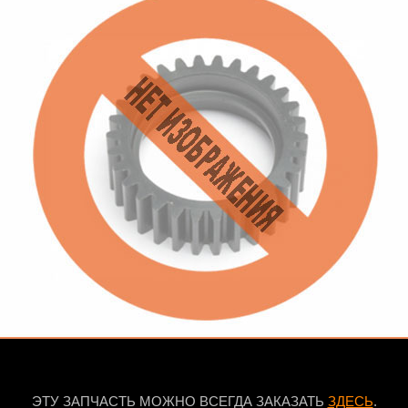
ЭТУ ЗАПЧАСТЬ МОЖНО ВСЕГДА ЗАКАЗАТЬ
ЗДЕСЬ
.