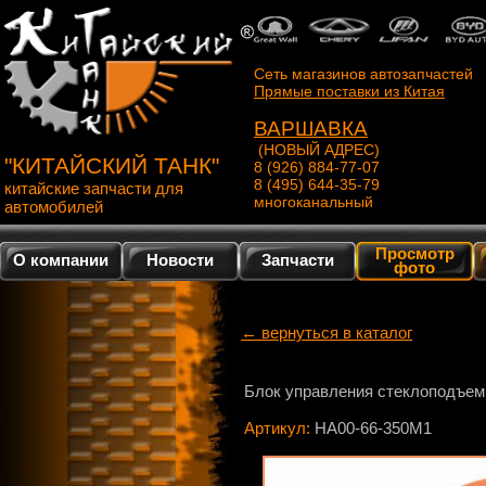
Сеть магазинов автозапчастей
Прямые поставки из Китая
ВАРШАВКА
(НОВЫЙ АДРЕС)
"КИТАЙСКИЙ ТАНК"
8 (926) 884-77-07
8 (495) 644-35-79
китайские запчасти для
многоканальный
автомобилей
Просмотр
О компании
Новости
Запчасти
фото
← вернуться в каталог
Блок управления стеклоподъе
Артикул:
HA00-66-350M1