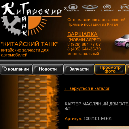
Сеть магазинов автозапчастей
Прямые поставки из Китая
ВАРШАВКА
(НОВЫЙ АДРЕС)
"КИТАЙСКИЙ ТАНК"
8 (926) 884-77-07
8 (495) 644-35-79
китайские запчасти для
многоканальный
автомобилей
Просмотр
О компании
Новости
Запчасти
фото
← вернуться в каталог
КАРТЕР МАСЛЯНЫЙ ДВИГАТЕЛЯ
4/2
Артикул:
1002101-EG01