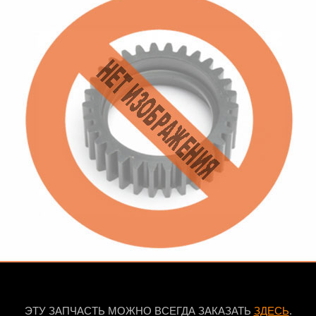
ЭТУ ЗАПЧАСТЬ МОЖНО ВСЕГДА ЗАКАЗАТЬ
ЗДЕСЬ
.