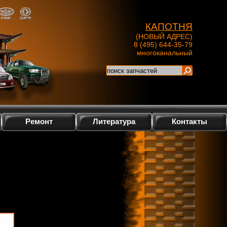
КАПОТНЯ
(НОВЫЙ АДРЕС)
8 (495) 644-35-79
многоканальный
Ремонт
Литература
Контакты