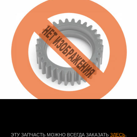
ЭТУ ЗАПЧАСТЬ МОЖНО ВСЕГДА ЗАКАЗАТЬ
ЗДЕСЬ
.