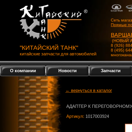
Сеть мага
Прямые по
ВАРША
(НОВЫЙ А
8 (926) 88
"КИТАЙСКИЙ ТАНК"
8 (495) 64
китайские запчасти для автомобилей
многокана
О компании
Новости
Запчасти
← вернуться в каталог
АДАПТЕР К ПЕРЕГОВОРНОМ
Артикул:
1017003924