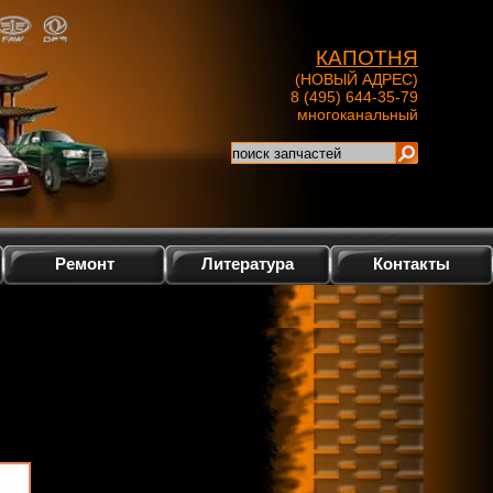
КАПОТНЯ
(НОВЫЙ АДРЕС)
8 (495) 644-35-79
многоканальный
Ремонт
Литература
Контакты