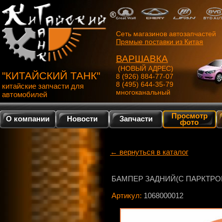
Сеть магазинов автозапчастей
Прямые поставки из Китая
ВАРШАВКА
(НОВЫЙ АДРЕС)
"КИТАЙСКИЙ ТАНК"
8 (926) 884-77-07
8 (495) 644-35-79
китайские запчасти для
многоканальный
автомобилей
Просмотр
О компании
Новости
Запчасти
фото
← вернуться в каталог
БАМПЕР ЗАДНИЙ(С ПАРКТРОН
Артикул:
1068000012