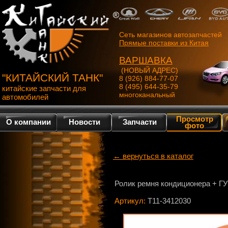
Сеть магазинов автозапчастей
Прямые поставки из Китая
ВАРШАВКА
(НОВЫЙ АДРЕС)
"КИТАЙСКИЙ ТАНК"
8 (926) 884-77-07
8 (495) 644-35-79
китайские запчасти для
многоканальный
автомобилей
Просмотр
О компании
Новости
Запчасти
фото
← вернуться в каталог
Ролик ремня кондиционера + ГУ
Артикул:
T11-3412030