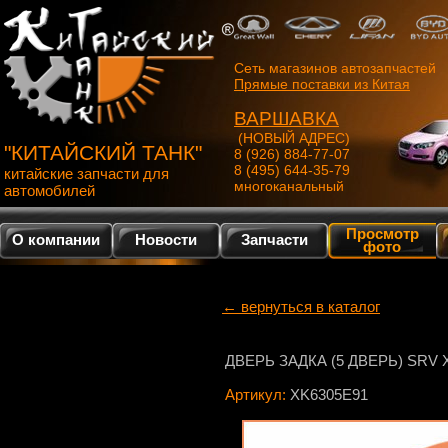
Сеть магазинов автозапчастей
Прямые поставки из Китая
ВАРШАВКА
(НОВЫЙ АДРЕС)
"КИТАЙСКИЙ ТАНК"
8 (926) 884-77-07
8 (495) 644-35-79
китайские запчасти для
многоканальный
автомобилей
Просмотр
О компании
Новости
Запчасти
фото
← вернуться в каталог
ДВЕРЬ ЗАДКА (5 ДВЕРЬ) SRV 
Артикул:
XK6305E91