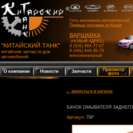
Сеть магазинов автозапчастей
Прямые поставки из Китая
ВАРШАВКА
(НОВЫЙ АДРЕС)
"КИТАЙСКИЙ ТАНК"
8 (926) 884-77-07
8 (495) 644-35-79
китайские запчасти для
многоканальный
автомобилей
Просмотр
О компании
Новости
Запчасти
фото
← вернуться в каталог
БАЧОК ОМЫВАТЕЛЯ ЗАДНЕГО С
Артикул:
75Р