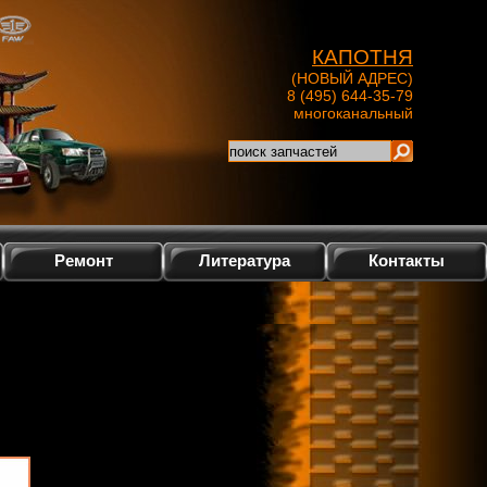
КАПОТНЯ
(НОВЫЙ АДРЕС)
8 (495) 644-35-79
многоканальный
Ремонт
Литература
Контакты