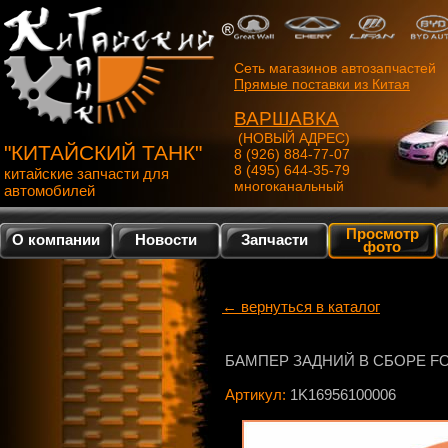
Сеть магазинов автозапчастей
Прямые поставки из Китая
ВАРШАВКА
(НОВЫЙ АДРЕС)
"КИТАЙСКИЙ ТАНК"
8 (926) 884-77-07
8 (495) 644-35-79
китайские запчасти для
многоканальный
автомобилей
Просмотр
О компании
Новости
Запчасти
фото
← вернуться в каталог
БАМПЕР ЗАДНИЙ В СБОРЕ F
Артикул:
1K16956100006