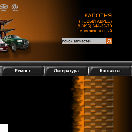
КАПОТНЯ
(НОВЫЙ АДРЕС)
8 (495) 644-35-79
многоканальный
Ремонт
Литература
Контакты