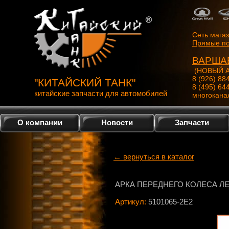
Сеть мага
Прямые по
ВАРША
(НОВЫЙ А
8 (926) 88
"КИТАЙСКИЙ ТАНК"
8 (495) 64
китайские запчасти для автомобилей
многокана
О компании
Новости
Запчасти
← вернуться в каталог
АРКА ПЕРЕДНЕГО КОЛЕСА ЛЕВ
Артикул:
5101065-2E2