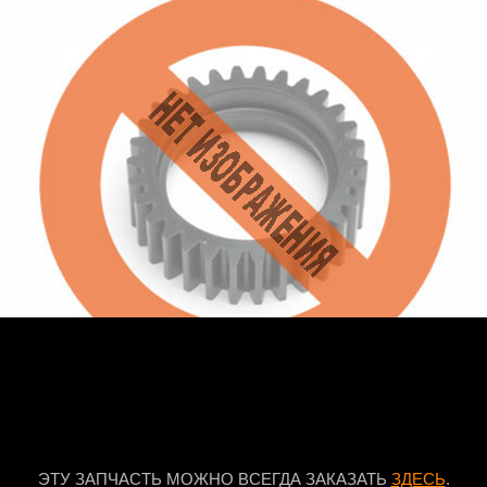
ЭТУ ЗАПЧАСТЬ МОЖНО ВСЕГДА ЗАКАЗАТЬ
ЗДЕСЬ
.