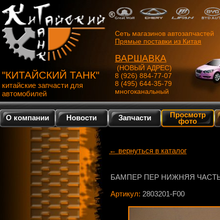
Сеть магазинов автозапчастей
Прямые поставки из Китая
ВАРШАВКА
(НОВЫЙ АДРЕС)
"КИТАЙСКИЙ ТАНК"
8 (926) 884-77-07
8 (495) 644-35-79
китайские запчасти для
многоканальный
автомобилей
Просмотр
О компании
Новости
Запчасти
фото
← вернуться в каталог
БАМПЕР ПЕР НИЖНЯЯ ЧАСТЬ G
Артикул:
2803201-F00