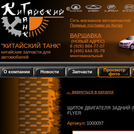
Сеть магазинов автозапчастей
Прямые поставки из Китая
ВАРШАВКА
(НОВЫЙ АДРЕС)
"КИТАЙСКИЙ ТАНК"
8 (926) 884-77-07
8 (495) 644-35-79
китайские запчасти для
многоканальный
автомобилей
Просмотр
О компании
Новости
Запчасти
фото
← вернуться в каталог
ЩИТОК ДВИГАТЕЛЯ ЗАДНИЙ 
FLYER
Артикул:
1000097