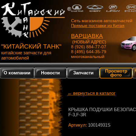
Сеть магазинов автозапчастей
Прямые поставки из Китая
ВАРШАВКА
(НОВЫЙ АДРЕС)
"КИТАЙСКИЙ ТАНК"
8 (926) 884-77-07
8 (495) 644-35-79
китайские запчасти для
многоканальный
автомобилей
Просмотр
О компании
Новости
Запчасти
фото
← вернуться в каталог
КРЫШКА ПОДУШКИ БЕЗОПАС
F-3,F-3R
Артикул:
10014931S