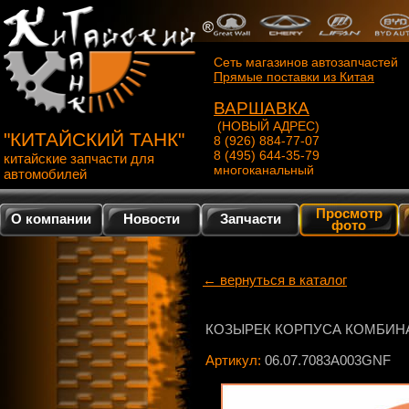
Сеть магазинов автозапчастей
Прямые поставки из Китая
ВАРШАВКА
(НОВЫЙ АДРЕС)
"КИТАЙСКИЙ ТАНК"
8 (926) 884-77-07
8 (495) 644-35-79
китайские запчасти для
многоканальный
автомобилей
Просмотр
О компании
Новости
Запчасти
фото
← вернуться в каталог
КОЗЫРЕК КОРПУСА КОМБИН
Артикул:
06.07.7083A003GNF