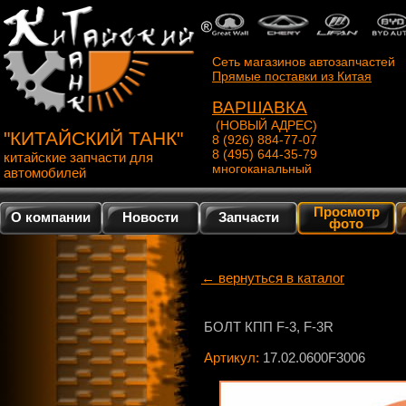
Сеть магазинов автозапчастей
Прямые поставки из Китая
ВАРШАВКА
(НОВЫЙ АДРЕС)
"КИТАЙСКИЙ ТАНК"
8 (926) 884-77-07
8 (495) 644-35-79
китайские запчасти для
многоканальный
автомобилей
Просмотр
О компании
Новости
Запчасти
фото
← вернуться в каталог
БОЛТ КПП F-3, F-3R
Артикул:
17.02.0600F3006