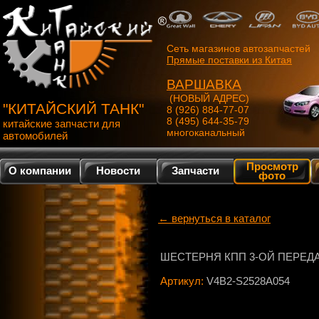
Сеть магазинов автозапчастей
Прямые поставки из Китая
ВАРШАВКА
(НОВЫЙ АДРЕС)
"КИТАЙСКИЙ ТАНК"
8 (926) 884-77-07
8 (495) 644-35-79
китайские запчасти для
многоканальный
автомобилей
Просмотр
О компании
Новости
Запчасти
фото
← вернуться в каталог
ШЕСТЕРНЯ КПП 3-ОЙ ПЕРЕД
Артикул:
V4B2-S2528A054