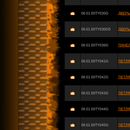
06.01.00TY030G
ДВЕРЬ
06.01.00TY030GS
ДВЕРЬ
06.01.00TY036G
ПАНЕЛ
06.01.00TY041G
ПЕТЛЯ
06.01.00TY042G
ПЕТЛЯ
06.01.00TY043G
ПЕТЛЯ
06.01.00TY044G
ПЕТЛЯ
06.01.00TY045G
ПЕТЛЯ