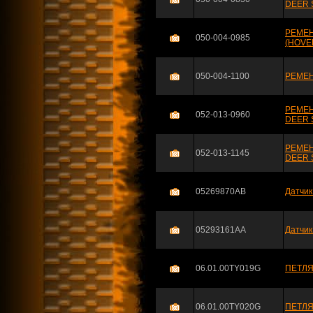
DEER 
РЕМЕН
050-004-0985
(HOVE
050-004-1100
РЕМЕН
РЕМЕН
052-013-0960
DEER 
РЕМЕН
052-013-1145
DEER 
05269870AB
Датчик
05293161AA
Датчик
06.01.00TY019G
ПЕТЛЯ
06.01.00TY020G
ПЕТЛЯ