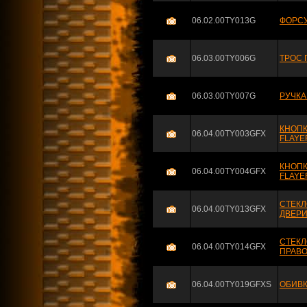
06.02.00TY013G
ФОРСУ
06.03.00TY006G
ТРОС 
06.03.00TY007G
РУЧКА
КНОПК
06.04.00TY003GFX
FLAYER
КНОПК
06.04.00TY004GFX
FLAYER
СТЕКЛ
06.04.00TY013GFX
ДВЕРИ
СТЕКЛ
06.04.00TY014GFX
ПРАВО
06.04.00TY019GFXS
ОБИВК