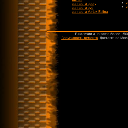
з
запчасти geely
з
запчасти byd
запчасти Vortex Estina
В наличии и на заказ более 150
Возможность ремонта
.
Доставка по Моск