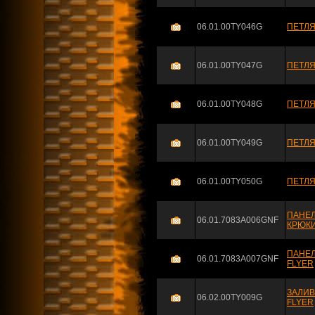
06.01.00TY046G
ПЕТЛЯ
06.01.00TY047G
ПЕТЛЯ
06.01.00TY048G
ПЕТЛЯ
06.01.00TY049G
ПЕТЛЯ
06.01.00TY050G
ПЕТЛЯ
ПАНЕ
06.01.7083A006GNF
КРЮКИ
ПАНЕЛ
06.01.7083A007GNF
FLYER
ЗАЛИВ
06.02.00TY009G
FLYER